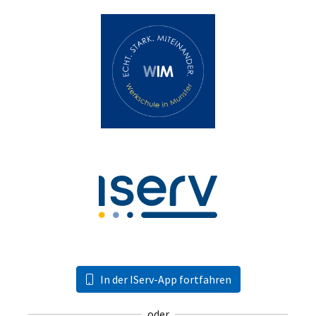
In der IServ-App fortfahren
oder